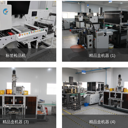
标签检品机
精品盒机器 (1)
查看详情
查看详情
精品盒机器 (3)
精品盒机器 (4)