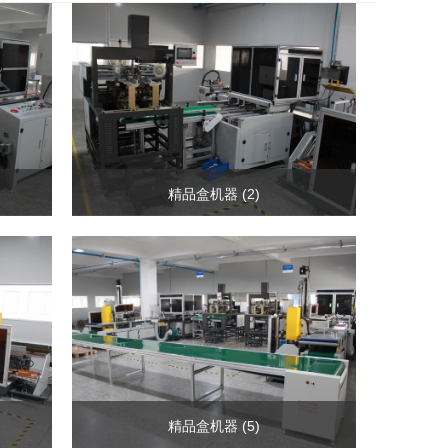
精品盒机器 (2)
查看详情
精品盒机器 (5)