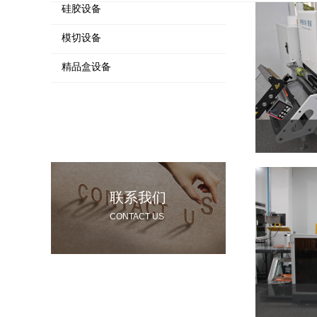
硅胶设备
模切设备
精品盒设备
联系我们
CONTACT US