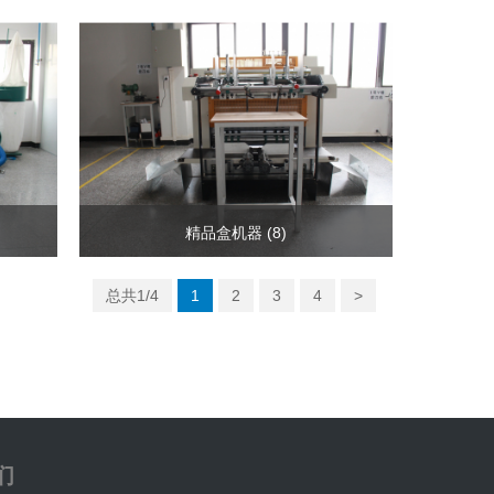
查看详情
精品盒机器 (8)
查看详情
总共1/4
1
2
3
4
>
们