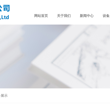
网站首页
关于我们
新闻中心
设备
备展示